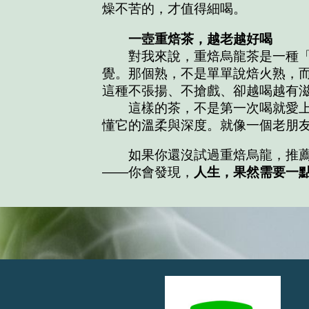
燥不苦的，才值得細喝。
一壺重焙茶，越老越好喝
對我來說，重焙烏龍茶是一種
覺。那個熟，不是單單說焙火熟，
這種不張揚、不搶戲、卻越喝越有
這樣的茶，不是第一次喝就愛上
懂它的溫柔與深度。就像一個老朋
如果你還沒試過重焙烏龍，推薦
——你會發現，
人生，果然需要一