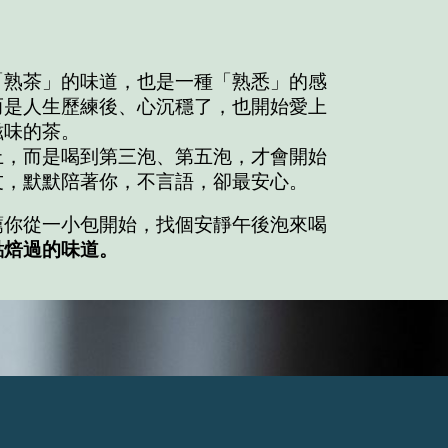
「熟茶」的味道，也是一種「熟悉」的感
而是人生歷練後、心沉穩了，也開始愛上
滋味的茶。
，而是喝到第三泡、第五泡，才會開始
友，默默陪著你，不言語，卻最安心。
你從一小包開始，找個安靜午後泡來喝
點焙過的味道。