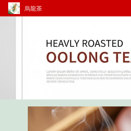
烏龍茶
Sk