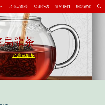
台灣烏龍茶
烏龍茶誌
關於我們
網站導覽
ion
焙烏龍茶
台灣烏龍茶